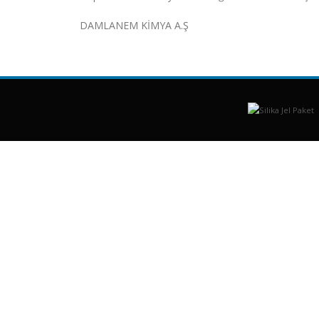
DAMLANEM KİMYA A.Ş