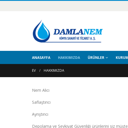
ANASAYFA
HAKKIMIZDA
ÜRÜNLER
KURUM
EV
HAKKIMIZDA
Nem Alıcı
Saflaştırıcı
Ayrıştırıcı
Depolama ve Sevkiyat Güvenliği ürünlerini siz müşt