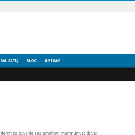
SAL SATIŞ
BLOG
İLETIŞIM
erilerimize güvenle sağlamaktan memnuniyet duyar.