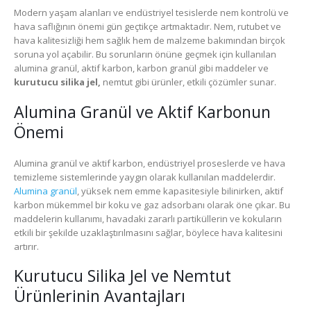
Modern yaşam alanları ve endüstriyel tesislerde nem kontrolü ve
hava saflığının önemi gün geçtikçe artmaktadır. Nem, rutubet ve
hava kalitesizliği hem sağlık hem de malzeme bakımından birçok
soruna yol açabilir. Bu sorunların önüne geçmek için kullanılan
alumina granül, aktif karbon, karbon granül gibi maddeler ve
kurutucu silika jel,
nemtut gibi ürünler, etkili çözümler sunar.
Alumina Granül ve Aktif Karbonun
Önemi
Alumina granül ve aktif karbon, endüstriyel proseslerde ve hava
temizleme sistemlerinde yaygın olarak kullanılan maddelerdir.
Alumina granül
, yüksek nem emme kapasitesiyle bilinirken, aktif
karbon mükemmel bir koku ve gaz adsorbanı olarak öne çıkar. Bu
maddelerin kullanımı, havadaki zararlı partiküllerin ve kokuların
etkili bir şekilde uzaklaştırılmasını sağlar, böylece hava kalitesini
artırır.
Kurutucu Silika Jel ve Nemtut
Ürünlerinin Avantajları