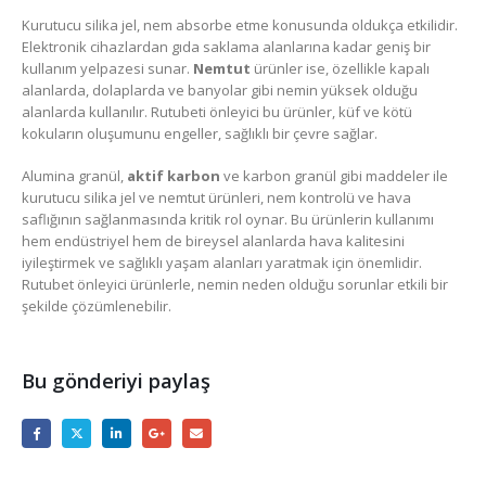
Kurutucu silika jel, nem absorbe etme konusunda oldukça etkilidir.
Elektronik cihazlardan gıda saklama alanlarına kadar geniş bir
kullanım yelpazesi sunar.
Nemtut
ürünler ise, özellikle kapalı
alanlarda, dolaplarda ve banyolar gibi nemin yüksek olduğu
alanlarda kullanılır. Rutubeti önleyici bu ürünler, küf ve kötü
kokuların oluşumunu engeller, sağlıklı bir çevre sağlar.
Alumina granül,
aktif karbon
ve karbon granül gibi maddeler ile
kurutucu silika jel ve nemtut ürünleri, nem kontrolü ve hava
saflığının sağlanmasında kritik rol oynar. Bu ürünlerin kullanımı
hem endüstriyel hem de bireysel alanlarda hava kalitesini
iyileştirmek ve sağlıklı yaşam alanları yaratmak için önemlidir.
Rutubet önleyici ürünlerle, nemin neden olduğu sorunlar etkili bir
şekilde çözümlenebilir.
Bu gönderiyi paylaş