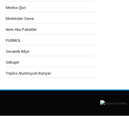
Medox (Şiv)
Moleküler Sieve
Nem Alıcı Paketler
PURMOL
Seramik Bilye
Silikajel
Triplex Alüminyum Bariyer