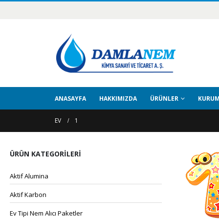
ANASAYFA
HAKKIMIZDA
ÜRÜNLER
KURUM
EV
1
ÜRÜN KATEGORILERI
Aktif Alumina
Aktif Karbon
Ev Tipi Nem Alıcı Paketler