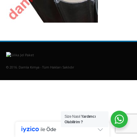
© 2016. Damla Kimya - Tüm Hakları Saklıdır
Size Nasıl
Yardımcı
Olabilirim ?