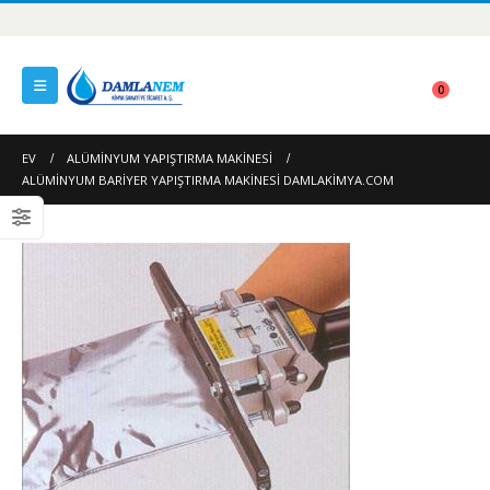
0
EV
ALÜMINYUM YAPIŞTIRMA MAKINESI
ALÜMINYUM BARIYER YAPIŞTIRMA MAKINESI DAMLAKIMYA.COM