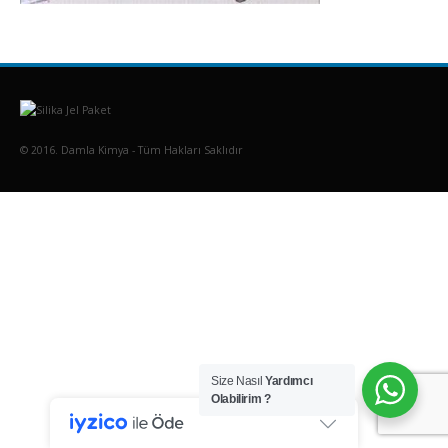
© 2016. Damla Kimya - Tüm Hakları Saklıdır
Size Nasıl
Yardımcı
Olabilirim ?