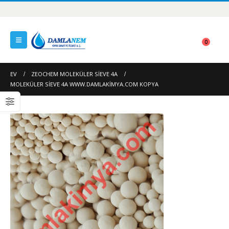
0
EV
ZEOCHEM MOLEKÜLER SIEVE 4A
MOLEKÜLER SIEVE 4A WWW.DAMLAKIMYA.COM KOPYA