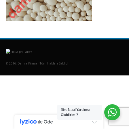
© 2016. Damla Kimya - Tüm Hakları Saklıdır
Size Nasıl
Yardımcı
Olabilirim ?