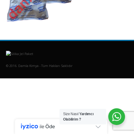
© 2016. Damla Kimya - Tüm Hakları Saklıdır
Size Nasıl
Yardımcı
Olabilirim ?