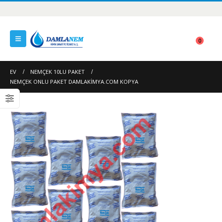
0
EV
NEMÇEK 10LU PAKET
NEMÇEK ONLU PAKET DAMLAKIMYA.COM KOPYA