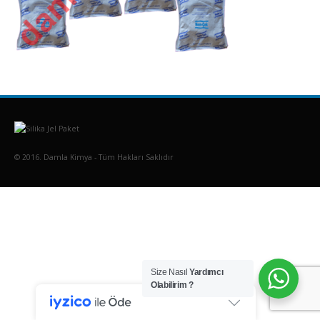
© 2016. Damla Kimya - Tüm Hakları Saklıdır
Size Nasıl
Yardımcı
Olabilirim ?