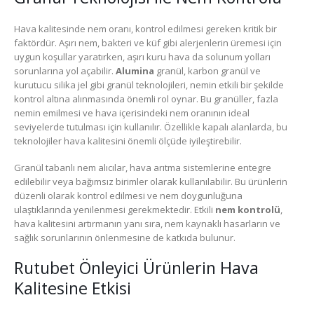
Hava kalitesinde nem oranı, kontrol edilmesi gereken kritik bir
faktördür. Aşırı nem, bakteri ve küf gibi alerjenlerin üremesi için
uygun koşullar yaratırken, aşırı kuru hava da solunum yolları
sorunlarına yol açabilir.
Alumina
granül, karbon granül ve
kurutucu silika jel gibi granül teknolojileri, nemin etkili bir şekilde
kontrol altına alınmasında önemli rol oynar. Bu granüller, fazla
nemin emilmesi ve hava içerisindeki nem oranının ideal
seviyelerde tutulması için kullanılır. Özellikle kapalı alanlarda, bu
teknolojiler hava kalitesini önemli ölçüde iyileştirebilir.
Granül tabanlı nem alıcılar, hava arıtma sistemlerine entegre
edilebilir veya bağımsız birimler olarak kullanılabilir. Bu ürünlerin
düzenli olarak kontrol edilmesi ve nem doygunluğuna
ulaştıklarında yenilenmesi gerekmektedir. Etkili
nem kontrolü
,
hava kalitesini artırmanın yanı sıra, nem kaynaklı hasarların ve
sağlık sorunlarının önlenmesine de katkıda bulunur.
Rutubet Önleyici Ürünlerin Hava
Kalitesine Etkisi