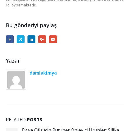
rol oynamaktadır.
Bu gönderiyi paylaş
Yazar
damlakimya
RELATED
POSTS
Önleyici Ürünler: Silika
Evde Nem Oranı Kaç Olmal