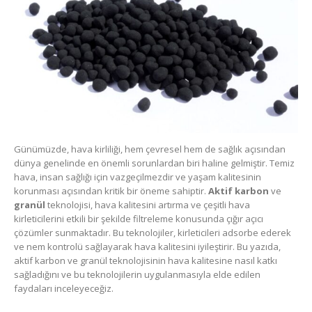
Günümüzde, hava kirliliği, hem çevresel hem de sağlık açısından
dünya genelinde en önemli sorunlardan biri haline gelmiştir. Temiz
hava, insan sağlığı için vazgeçilmezdir ve yaşam kalitesinin
korunması açısından kritik bir öneme sahiptir.
Aktif karbon
ve
granül
teknolojisi, hava kalitesini artırma ve çeşitli hava
kirleticilerini etkili bir şekilde filtreleme konusunda çığır açıcı
çözümler sunmaktadır. Bu teknolojiler, kirleticileri adsorbe ederek
ve nem kontrolü sağlayarak hava kalitesini iyileştirir. Bu yazıda,
aktif karbon ve granül teknolojisinin hava kalitesine nasıl katkı
sağladığını ve bu teknolojilerin uygulanmasıyla elde edilen
faydaları inceleyeceğiz.