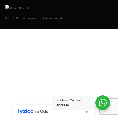
© 2016. Damla Kimya - Tüm Hakları Saklıdır
Size Nasıl
Yardımcı
Olabilirim ?