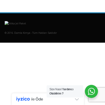
© 2016. Damla Kimya - Tüm Hakları Saklıdır
Size Nasıl
Yardımcı
Olabilirim ?