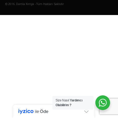
© 2016. Damla Kimya - Tüm Hakları Saklıdır
Size Nasıl
Yardımcı
Olabilirim ?