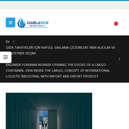
0
EV
GIDA TAKVIYELERI IÇIN KAPSÜL SAKLAMA ÇÖZÜMLERI: NEM ALICILAR VE
KONTEYNER SEÇIMI
ENGINEER FOREMAN WORKER OPENING THE DOORS OF A CARGO
CONTAINER, VIEW INSIDE THE CARGO, CONCEPT OF INTERNATIONAL
LOGISTIC INDUSTRIAL WITH IMPORT AND EXPORT PRODUCT