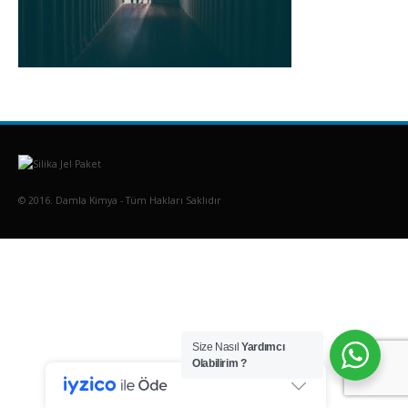
© 2016. Damla Kimya - Tüm Hakları Saklıdır
Size Nasıl
Yardımcı
Olabilirim ?