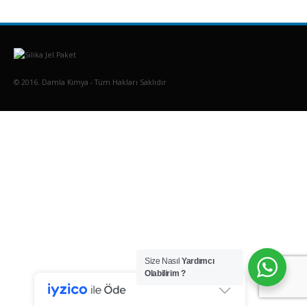
© 2016. Damla Kimya - Tüm Hakları Saklıdır
Size Nasıl
Yardımcı
Olabilirim ?