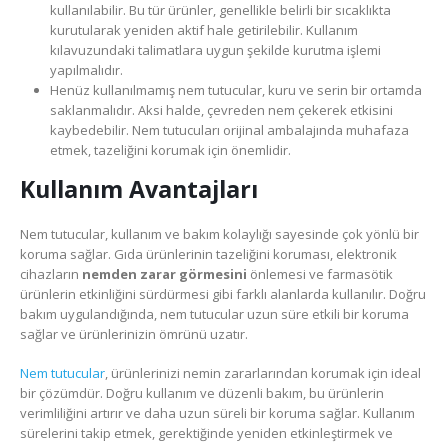
kullanılabilir. Bu tür ürünler, genellikle belirli bir sıcaklıkta
kurutularak yeniden aktif hale getirilebilir. Kullanım
kılavuzundaki talimatlara uygun şekilde kurutma işlemi
yapılmalıdır.
Henüz kullanılmamış nem tutucular, kuru ve serin bir ortamda
saklanmalıdır. Aksi halde, çevreden nem çekerek etkisini
kaybedebilir. Nem tutucuları orijinal ambalajında muhafaza
etmek, tazeliğini korumak için önemlidir.
Kullanım Avantajları
Nem tutucular, kullanım ve bakım kolaylığı sayesinde çok yönlü bir
koruma sağlar. Gıda ürünlerinin tazeliğini koruması, elektronik
cihazların
nemden zarar görmesini
önlemesi ve farmasötik
ürünlerin etkinliğini sürdürmesi gibi farklı alanlarda kullanılır. Doğru
bakım uygulandığında, nem tutucular uzun süre etkili bir koruma
sağlar ve ürünlerinizin ömrünü uzatır.
Nem tutucular
, ürünlerinizi nemin zararlarından korumak için ideal
bir çözümdür. Doğru kullanım ve düzenli bakım, bu ürünlerin
verimliliğini artırır ve daha uzun süreli bir koruma sağlar. Kullanım
sürelerini takip etmek, gerektiğinde yeniden etkinleştirmek ve