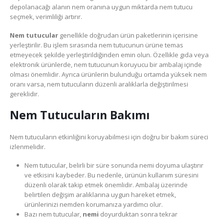
depolanacağı alanın nem oranına uygun miktarda nem tutucu
seçmek, verimliliği artırır.
Nem tutucular
genellikle doğrudan ürün paketlerinin içerisine
yerleştirilir. Bu işlem sırasında nem tutucunun ürüne temas
etmeyecek şekilde yerleştirildiğinden emin olun. Özellikle gıda veya
elektronik ürünlerde, nem tutucunun koruyucu bir ambalaj içinde
olması önemlidir. Ayrıca ürünlerin bulunduğu ortamda yüksek nem
oranı varsa, nem tutucuların düzenli aralıklarla değiştirilmesi
gereklidir.
Nem Tutucuların Bakımı
Nem tutucuların etkinliğini koruyabilmesi için doğru bir bakım süreci
izlenmelidir.
Nem tutucular, belirli bir süre sonunda nemi doyuma ulaştırır
ve etkisini kaybeder. Bu nedenle, ürünün kullanım süresini
düzenli olarak takip etmek önemlidir. Ambalaj üzerinde
belirtilen değişim aralıklarına uygun hareket etmek,
ürünlerinizi nemden korumanıza yardımcı olur.
Bazı nem tutucular,
nemi
doyurduktan sonra tekrar