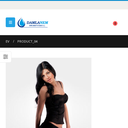
0
EV
PRODUCT_04