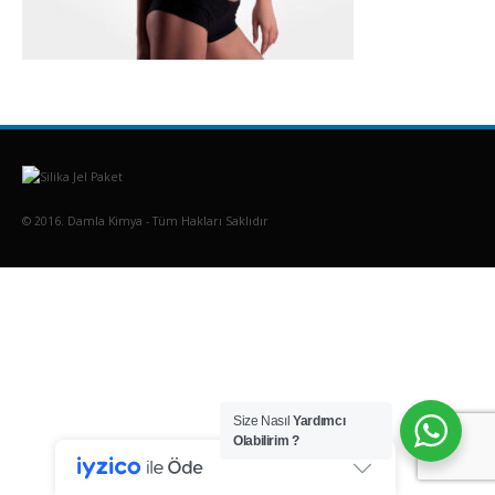
© 2016. Damla Kimya - Tüm Hakları Saklıdır
Size Nasıl
Yardımcı
Olabilirim ?