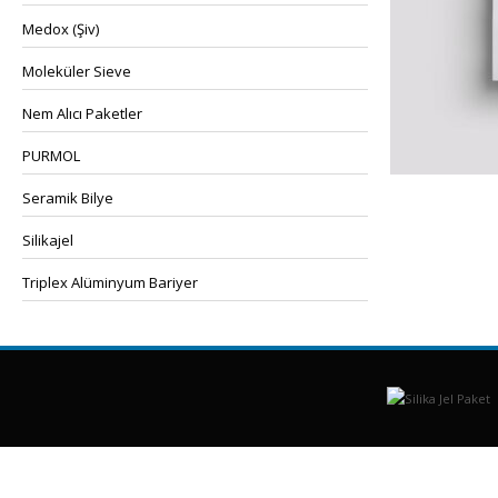
Medox (Şiv)
Moleküler Sieve
Nem Alıcı Paketler
PURMOL
Seramik Bilye
Silikajel
Triplex Alüminyum Bariyer