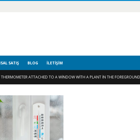
SAL SATIŞ
BLOG
İLETIŞIM
C THERMOMETER ATTACHED TO A WINDOW WITH A PLANT IN THE FOREGROUN