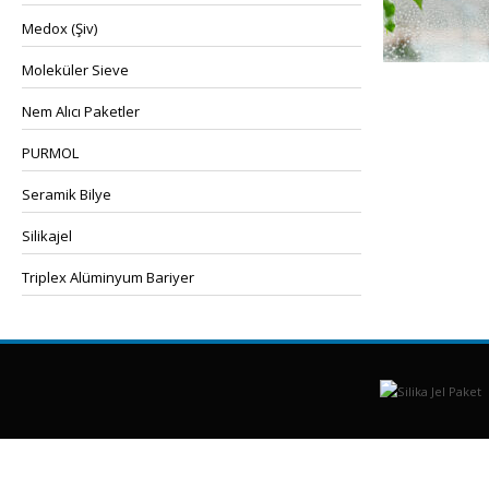
Medox (Şiv)
Moleküler Sieve
Nem Alıcı Paketler
PURMOL
Seramik Bilye
Silikajel
Triplex Alüminyum Bariyer