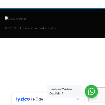
© 2016. Damla Kimya - Tüm Hakları Saklıdır
Size Nasıl
Yardımcı
Olabilirim ?