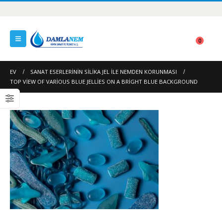
0
EV
SANAT ESERLERININ SILIKA JEL ILE NEMDEN KORUNMASI
TOP VIEW OF VARIOUS BLUE JELLIES ON A BRIGHT BLUE BACKGROUND