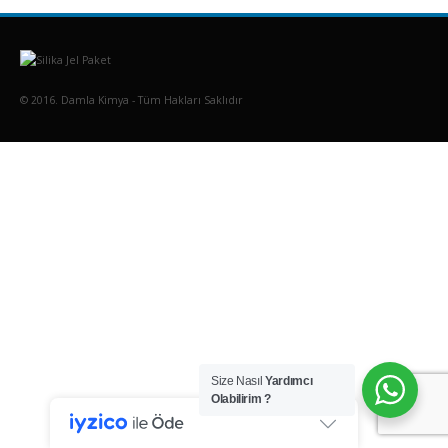
© 2016. Damla Kimya - Tüm Hakları Saklıdır
Size Nasıl
Yardımcı
Olabilirim ?