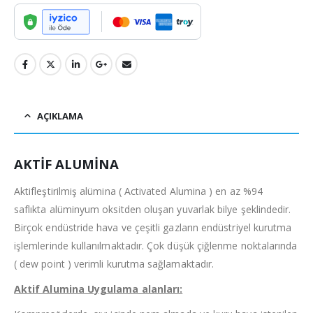
AÇIKLAMA
AKTİF ALUMİNA
Aktifleştirilmiş alümina ( Activated Alumina ) en az %94
saflıkta alüminyum oksitden oluşan yuvarlak bilye şeklindedir.
Birçok endüstride hava ve çeşitli gazların endüstriyel kurutma
işlemlerinde kullanılmaktadır. Çok düşük çiğlenme noktalarında
( dew point ) verimli kurutma sağlamaktadır.
Aktif Alumina Uygulama alanları: