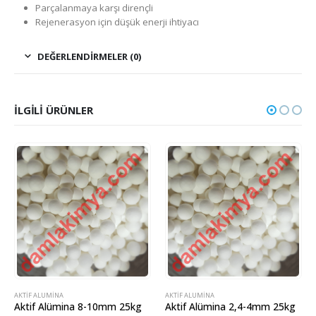
Parçalanmaya karşı dirençli
Rejenerasyon için düşük enerji ihtiyacı
DEĞERLENDIRMELER (0)
İLGILI ÜRÜNLER
AKTIF ALUMINA
AKTIF ALUMINA
Aktif Alümina 8-10mm 25kg
Aktif Alümina 2,4-4mm 25kg