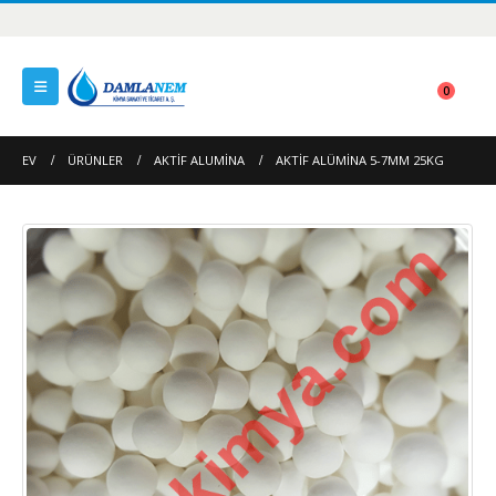
0
EV
ÜRÜNLER
AKTIF ALUMINA
AKTIF ALÜMINA 5-7MM 25KG