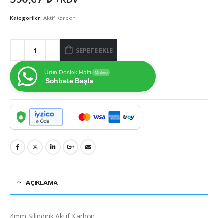
Kategoriler:
Aktif Karbon
SEPETE EKLE
Ürün Destek Hattı
Online
Sohbete Başla
AÇIKLAMA
4mm Silindirik Aktif Karbon