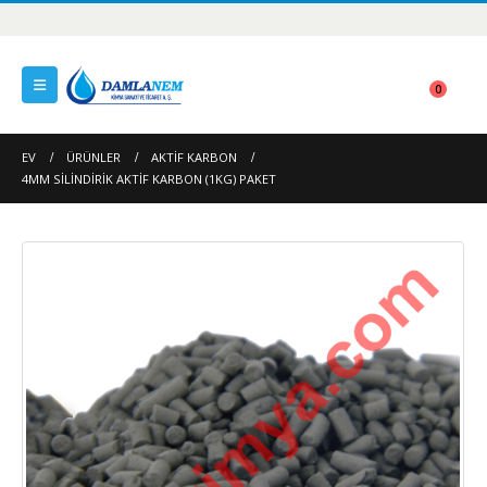
0
EV
ÜRÜNLER
AKTIF KARBON
4MM SILINDIRIK AKTIF KARBON (1KG) PAKET