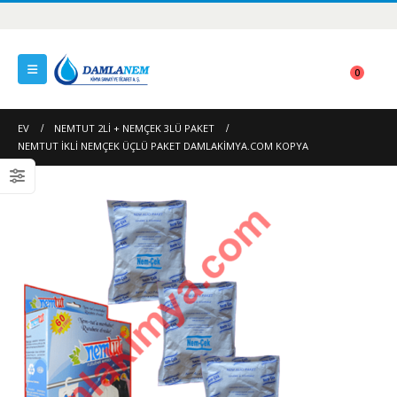
0
EV
NEMTUT 2LI + NEMÇEK 3LÜ PAKET
NEMTUT IKLI NEMÇEK ÜÇLÜ PAKET DAMLAKIMYA.COM KOPYA