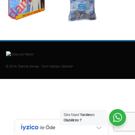
© 2016. Damla Kimya - Tüm Hakları Saklıdır
Size Nasıl
Yardımcı
Olabilirim ?