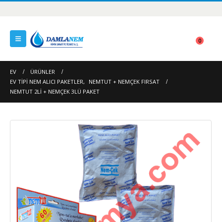
0
EV
ÜRÜNLER
EV TIPI NEM ALICI PAKETLER
,
NEMTUT + NEMÇEK FIRSAT
NEMTUT 2LI + NEMÇEK 3LÜ PAKET