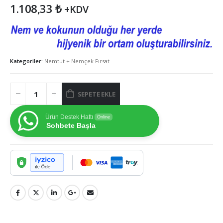
1.108,33
₺
+KDV
Kategoriler:
Nemtut + Nemçek Fırsat
SEPETE EKLE
Ürün Destek Hattı
Online
Sohbete Başla