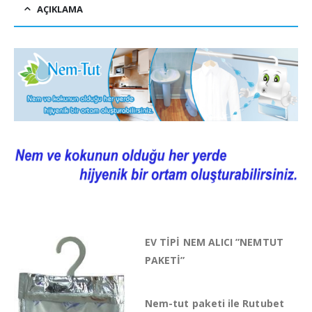
AÇIKLAMA
EV TİPİ NEM ALICI ”NEMTUT
PAKETİ”
Nem-tut paketi ile Rutubet