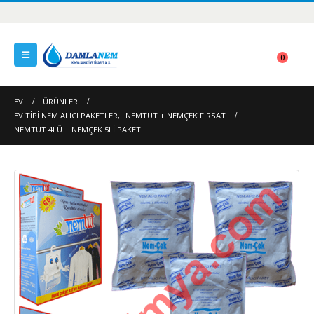
0
EV
ÜRÜNLER
EV TIPI NEM ALICI PAKETLER
,
NEMTUT + NEMÇEK FIRSAT
NEMTUT 4LÜ + NEMÇEK 5LI PAKET