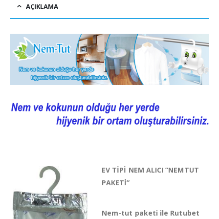
AÇIKLAMA
EV TİPİ NEM ALICI ”NEMTUT
PAKETİ”
Nem-tut paketi ile Rutubet