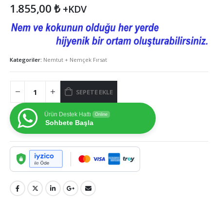
1.855,00
₺
+KDV
Kategoriler:
Nemtut + Nemçek Fırsat
SEPETE EKLE
Ürün Destek Hattı
Online
Sohbete Başla